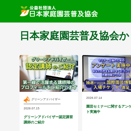
日本家庭園芸普及協会か
2026.07.14
グリーンアドバイザー
園芸セミナーに関するアン
2026.07.15
ト実施中
グリーンアドバイザー認定講習
講師のご紹介