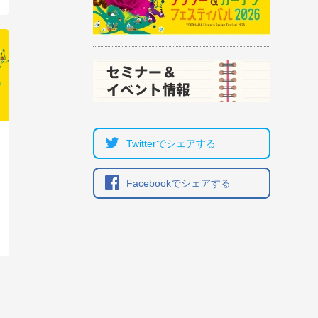
Twitterでシェア
する
Facebookでシェア
する