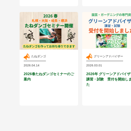
たねダンゴ
グリーンアドバイザー
2026.04.14
2026.03.01
2026春たねダンゴセミナーのご
2026年 グリーンアドバイ
案内
講習・試験 受付を開始し
た