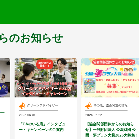
らのお知らせ
グリーンアドバイザー
その他、協会関連の情報
ケー
2026.06.01
2026.05.22
「GAのいる店」インタビュ
【協会関係団体からのお知ら
ー・キャンペーンのご案内
せ】一般財団法人 公園財団 公
園・夢プラン大賞2026大募集！