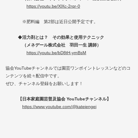
https://youtu.be/XlXc-2rqr-0
※肥料編 第2部は近日公開予定です。
◆
活力剤とは？ その効果と使用テクニック
（メネデール株式会社 羽田一生 講師）
https://youtu.be/bD8tH-ymBsM
協会YouTubeチャンネルでは園芸ワンポイントレッスンなどのコ
ンテンツを続々配信中です。
ぜひ、チャンネル登録をお願いします！
【日本家庭園芸普及協会 YouTubeチャンネル】
https://www.youtube.com/@kateiengei