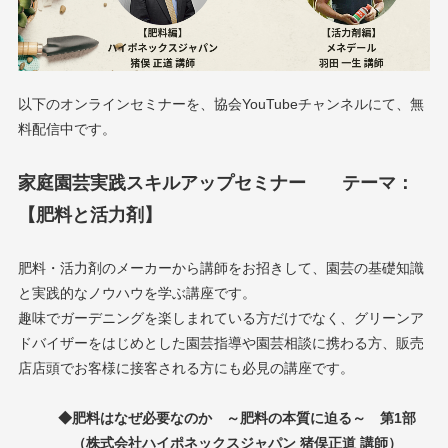
以下のオンラインセミナーを、協会YouTubeチャンネルにて、無
料配信中です。
家庭園芸実践スキルアップセミナー テーマ：
【肥料と活力剤】
肥料・活力剤のメーカーから講師をお招きして、園芸の基礎知識
と実践的なノウハウを学ぶ講座です。
趣味でガーデニングを楽しまれている方だけでなく、グリーンア
ドバイザーをはじめとした園芸指導や園芸相談に携わる方、販売
店店頭でお客様に接客される方にも必見の講座です。
◆肥料はなぜ必要なのか ～肥料の本質に迫る～ 第1部
（株式会社ハイポネックスジャパン 猪俣正道 講師）