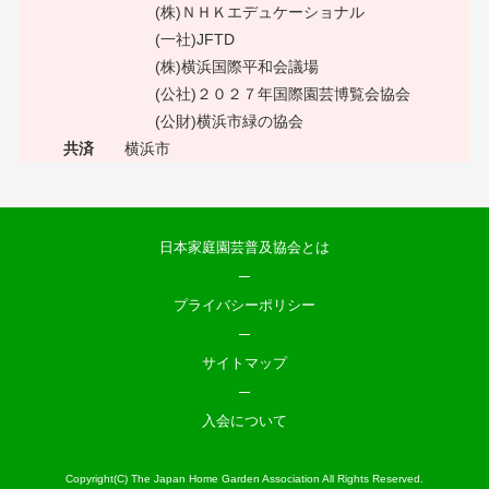
(株)ＮＨＫエデュケーショナル
(一社)JFTD
(株)横浜国際平和会議場
(公社)２０２７年国際園芸博覧会協会
(公財)横浜市緑の協会
共済
横浜市
日本家庭園芸普及協会とは
プライバシーポリシー
サイトマップ
入会について
Copyright(C) The Japan Home Garden Association All Rights Reserved.