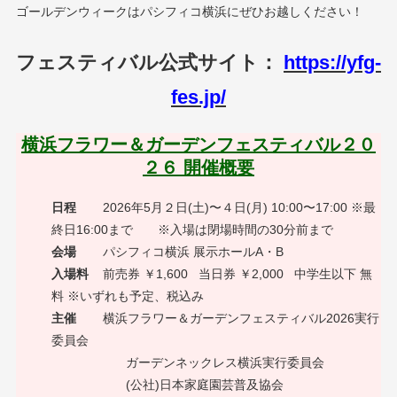
ゴールデンウィークはパシフィコ横浜にぜひお越しください！
フェスティバル公式サイト：
https://yfg-
fes.jp/
横浜フラワー＆ガーデンフェスティバル２０
２６ 開催概要
日程
2026年5月２日(土)〜４日(月) 10:00〜17:00 ※最
終日16:00まで ※入場は閉場時間の30分前まで
会場
パシフィコ横浜 展示ホールA・B
入場料
前売券 ￥1,600 当日券 ￥2,000 中学生以下 無
料 ※いずれも予定、税込み
主催
横浜フラワー＆ガーデンフェスティバル2026実行
委員会
ガーデンネックレス横浜実行委員会
(公社)日本家庭園芸普及協会