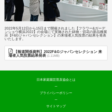
2022年5月12日から15日まで開催されました【フラワー&ガーデ
ンショウ横浜2022】の会場にて実施された鉢物・切花の新品種展
示【F&Gジャパンセレクション】の来場者人気投票の結果を発表
いたします。
【報道関係資料】2022F&Gジャパンセレクション 来
場者人気投票結果発表
1.11MB
日本家庭園芸普及協会とは
プライバシーポリシー
サイトマップ