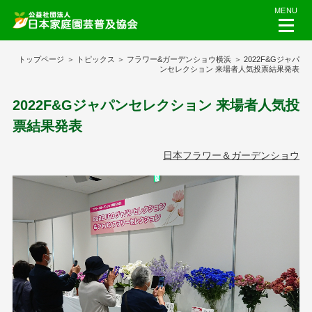
MENU
トップページ
トピックス
フラワー&ガーデンショウ横浜
2022F&Gジャパ
ンセレクション 来場者人気投票結果発表
2022F&Gジャパンセレクション 来場者人気投
票結果発表
日本フラワー＆ガーデンショウ