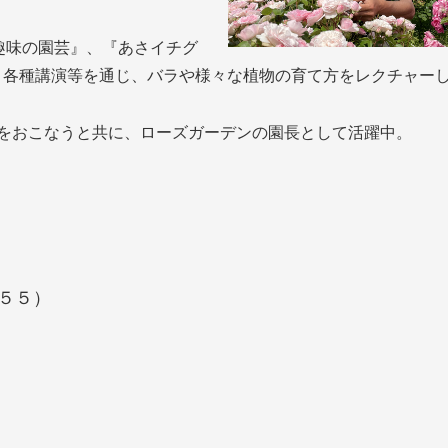
。
趣味の園芸』、『あさイチグ
、各種講演等を通じ、バラや様々な植物の育て方をレクチャー
をおこなうと共に、ローズガーデンの園長として活躍中。
５５）