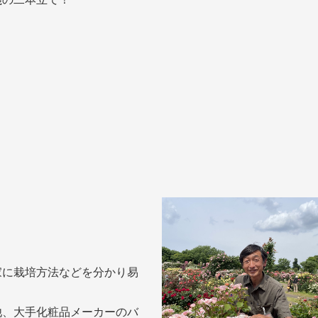
家に栽培方法などを分かり易
他、大手化粧品メーカーのバ