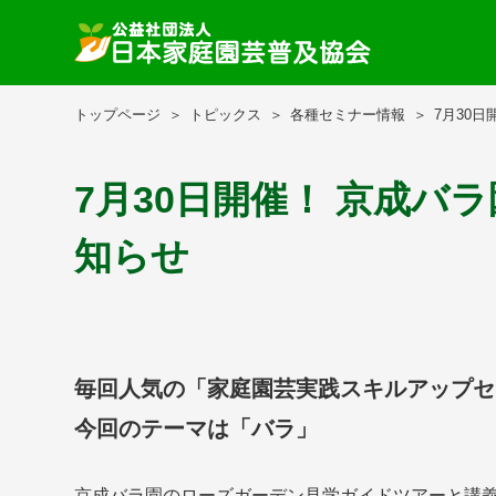
トップページ
トピックス
各種セミナー情報
7月30
7月30日開催！ 京成バ
知らせ
毎回人気の「家庭園芸実践スキルアップセ
今回のテーマは「バラ」
京成バラ園のローズガーデン見学ガイドツアーと講